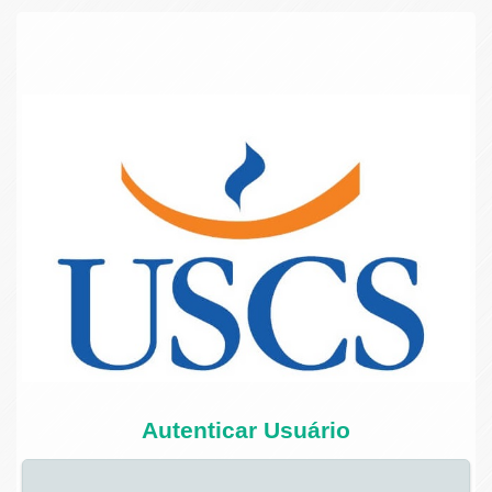
Autenticar Usuário